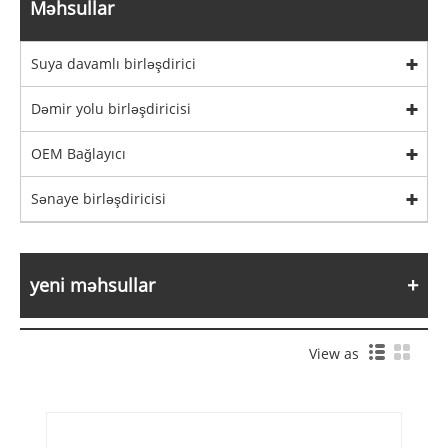
Məhsullar
Suya davamlı birləşdirici
Dəmir yolu birləşdiricisi
OEM Bağlayıcı
Sənaye birləşdiricisi
yeni məhsullar
View as