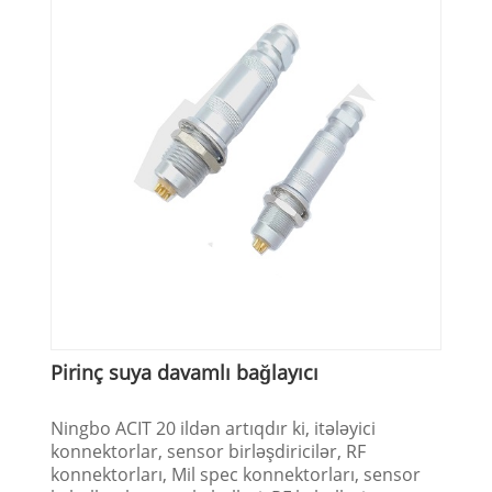
Pirinç suya davamlı bağlayıcı
Ningbo ACIT 20 ildən artıqdır ki, itələyici
konnektorlar, sensor birləşdiricilər, RF
konnektorları, Mil spec konnektorları, sensor