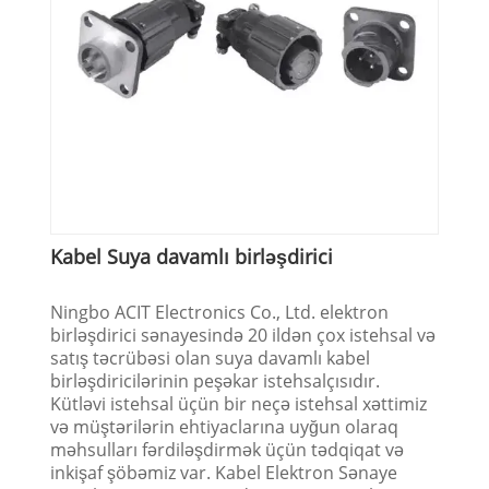
Kabel Suya davamlı birləşdirici
Ningbo ACIT Electronics Co., Ltd. elektron
birləşdirici sənayesində 20 ildən çox istehsal və
satış təcrübəsi olan suya davamlı kabel
birləşdiricilərinin peşəkar istehsalçısıdır.
Kütləvi istehsal üçün bir neçə istehsal xəttimiz
və müştərilərin ehtiyaclarına uyğun olaraq
məhsulları fərdiləşdirmək üçün tədqiqat və
inkişaf şöbəmiz var. Kabel Elektron Sənaye