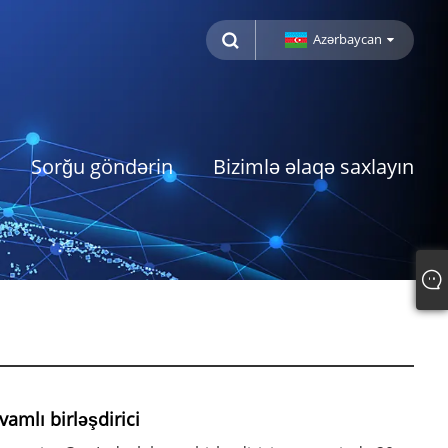
Azərbaycan
Sorğu göndərin
Bizimlə əlaqə saxlayın
amlı birləşdirici