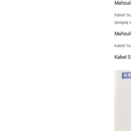
Məhsulu
Kabel Su
qovşaq q
Məhsulu
Kabel Su
Kabel S