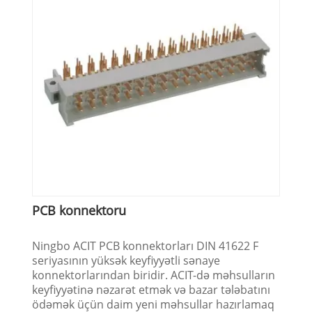
PCB konnektoru
Ningbo ACIT PCB konnektorları DIN 41622 F
seriyasının yüksək keyfiyyətli sənaye
konnektorlarından biridir. ACIT-də məhsulların
keyfiyyətinə nəzarət etmək və bazar tələbatını
ödəmək üçün daim yeni məhsullar hazırlamaq