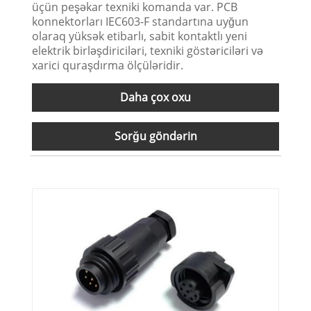
üçün peşəkar texniki komanda var. PCB
konnektorları IEC603-F standartına uyğun
olaraq yüksək etibarlı, sabit kontaktlı yeni
elektrik birləşdiriciləri, texniki göstəriciləri və
xarici quraşdırma ölçüləridir.
Daha çox oxu
Sorğu göndərin