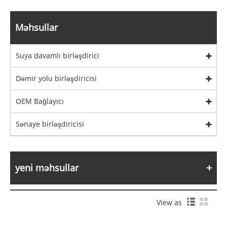
Məhsullar
Suya davamlı birləşdirici
Dəmir yolu birləşdiricisi
OEM Bağlayıcı
Sənaye birləşdiricisi
yeni məhsullar
View as