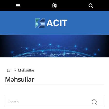
Ev
>
Məhsullar
Məhsullar